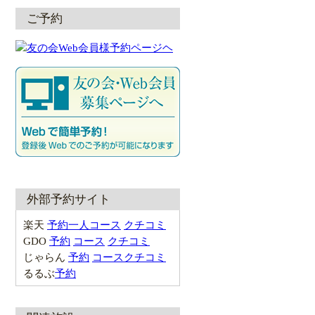
ご予約
外部予約サイト
楽天
予約
一人
コース
クチコミ
GDO
予約
コース
クチコミ
じゃらん
予約
コース
クチコミ
るるぶ
予約