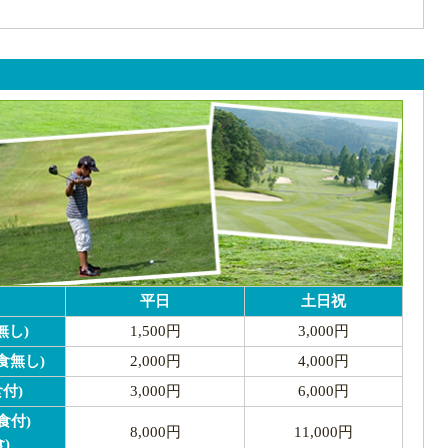
平日
土日祝
無し)
1,500円
3,000円
食無し)
2,000円
4,000円
付)
3,000円
6,000円
食付)
8,000円
11,000円
)