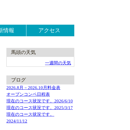
森ゴルフクラブ＆ホテル馬頭です。
新情報
アクセス
馬頭の天気
一週間の天気
ブログ
2026.8月－2026.10月料金表
オープンコンペ日程表
現在のコース状況です。2026/6/10
現在のコース状況です。2025/3/17
現在のコース状況です。
2024/11/12