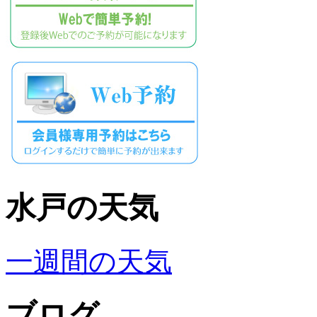
水戸の天気
一週間の天気
ブログ