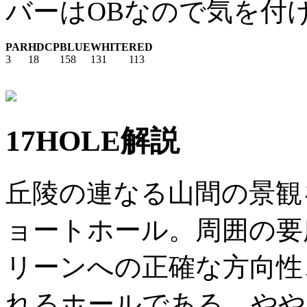
バーはOBなので気を付
PAR
HDCP
BLUE
WHITE
RED
3
18
158
131
113
17HOLE解説
丘陵の連なる山間の景観
ョートホール。周囲の要
リーンへの正確な方向性
れるホールである。やや