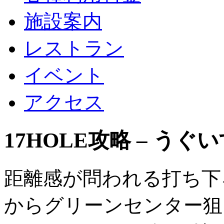
施設案内
レストラン
イベント
アクセス
17HOLE攻略 – う
距離感が問われる打ち下
からグリーンセンター狙