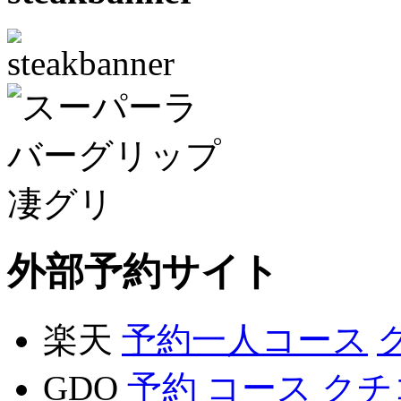
外部予約サイト
楽天
予約
一人
コース
GDO
予約
コース
クチ