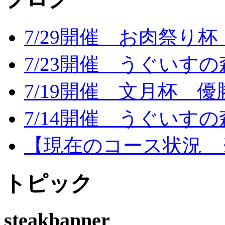
7/29開催 お肉祭り
7/23開催 うぐいす
7/19開催 文月杯 優
7/14開催 うぐいす
【現在のコース状況 ※
トピック
steakbanner