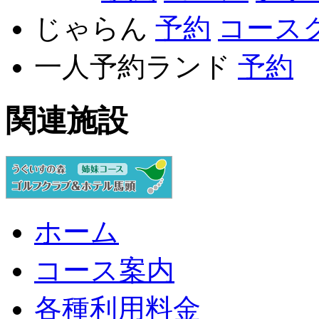
じゃらん
予約
コース
一人予約ランド
予約
関連施設
ホーム
コース案内
各種利用料金