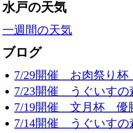
水戸の天気
一週間の天気
ブログ
7/29開催 お肉祭り
7/23開催 うぐいす
7/19開催 文月杯 優
7/14開催 うぐいす