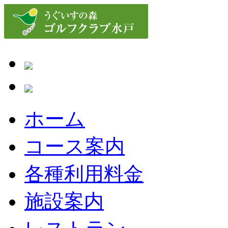
うぐいすの森ゴルフクラブ水戸は、米国
うぐいすの森ゴルフクラブ水
丘陵コース。ゴルファーの持てる力を
えのあるコースです。
ホーム
コース案内
各種利用料金
施設案内