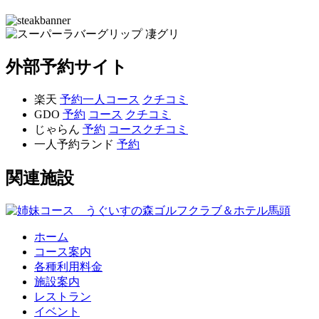
外部予約サイト
楽天
予約
一人
コース
クチコミ
GDO
予約
コース
クチコミ
じゃらん
予約
コース
クチコミ
一人予約ランド
予約
関連施設
ホーム
コース案内
各種利用料金
施設案内
レストラン
イベント